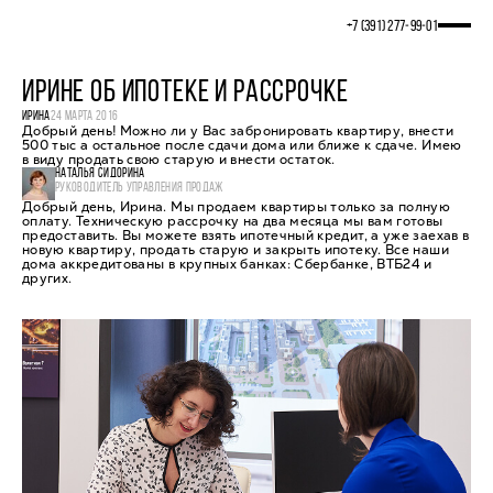
+7 (391) 277‒99‒01
ИРИНЕ ОБ ИПОТЕКЕ И РАССРОЧКЕ
ИРИНА
24 МАРТА 2016
Добрый день! Можно ли у Вас забронировать квартиру, внести
500 тыс а остальное после сдачи дома или ближе к сдаче. Имею
в виду продать свою старую и внести остаток.
НАТАЛЬЯ СИДОРИНА
РУКОВОДИТЕЛЬ УПРАВЛЕНИЯ ПРОДАЖ
Добрый день, Ирина. Мы продаем квартиры только за полную
оплату. Техническую рассрочку на два месяца мы вам готовы
предоставить. Вы можете взять ипотечный кредит, а уже заехав в
новую квартиру, продать старую и закрыть ипотеку. Все наши
дома аккредитованы в крупных банках: Сбербанке, ВТБ24 и
других.