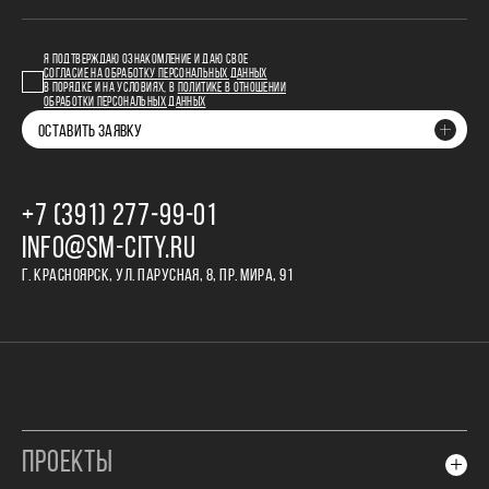
Я ПОДТВЕРЖДАЮ ОЗНАКОМЛЕНИЕ И ДАЮ СВОЕ
СОГЛАСИЕ НА ОБРАБОТКУ ПЕРСОНАЛЬНЫХ ДАННЫХ
В ПОРЯДКЕ И НА УСЛОВИЯХ, В
ПОЛИТИКЕ В ОТНОШЕНИИ
ОБРАБОТКИ ПЕРСОНАЛЬНЫХ ДАННЫХ
ОСТАВИТЬ ЗАЯВКУ
+7 (391) 277‒99‒01
INFO@SM-CITY.RU
Г. КРАСНОЯРСК, УЛ. ПАРУСНАЯ, 8, ПР. МИРА, 91
ПРОЕКТЫ