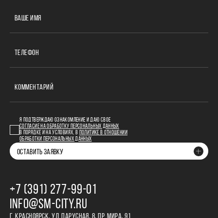
ВАШЕ ИМЯ
ТЕЛЕФОН
КОММЕНТАРИЙ
Я ПОДТВЕРЖДАЮ ОЗНАКОМЛЕНИЕ И ДАЮ СВОЕ
СОГЛАСИЕ НА ОБРАБОТКУ ПЕРСОНАЛЬНЫХ ДАННЫХ
В ПОРЯДКЕ И НА УСЛОВИЯХ, В
ПОЛИТИКЕ В ОТНОШЕНИИ
ОБРАБОТКИ ПЕРСОНАЛЬНЫХ ДАННЫХ
ОСТАВИТЬ ЗАЯВКУ
+7 (391) 277‒99‒01
INFO@SM-CITY.RU
Г. КРАСНОЯРСК, УЛ. ПАРУСНАЯ, 8, ПР. МИРА, 91