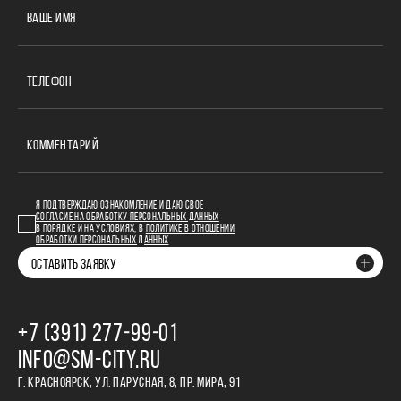
ВАШЕ ИМЯ
ТЕЛЕФОН
КОММЕНТАРИЙ
Я ПОДТВЕРЖДАЮ ОЗНАКОМЛЕНИЕ И ДАЮ СВОЕ
СОГЛАСИЕ НА ОБРАБОТКУ ПЕРСОНАЛЬНЫХ ДАННЫХ
В ПОРЯДКЕ И НА УСЛОВИЯХ, В
ПОЛИТИКЕ В ОТНОШЕНИИ
ОБРАБОТКИ ПЕРСОНАЛЬНЫХ ДАННЫХ
ОСТАВИТЬ ЗАЯВКУ
+7 (391) 277‒99‒01
INFO@SM-CITY.RU
Г. КРАСНОЯРСК, УЛ. ПАРУСНАЯ, 8, ПР. МИРА, 91