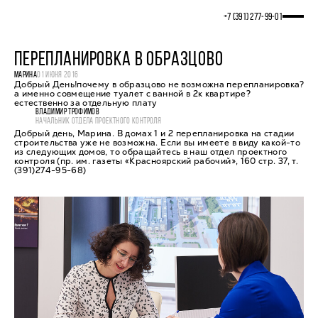
+7 (391) 277‒99‒01
ПЕРЕПЛАНИРОВКА В ОБРАЗЦОВО
МАРИНА
01 ИЮНЯ 2016
Добрый День!почему в образцово не возможна перепланировка?
а именно совмещение туалет с ванной в 2к квартире?
естественно за отдельную плату
ВЛАДИМИР ТРОФИМОВ
НАЧАЛЬНИК ОТДЕЛА ПРОЕКТНОГО КОНТРОЛЯ
Добрый день, Марина. В домах 1 и 2 перепланировка на стадии
строительства уже не возможна. Если вы имеете в виду какой-то
из следующих домов, то обращайтесь в наш отдел проектного
контроля (пр. им. газеты «Красноярский рабочий», 160 стр. 37, т.
(391)274-95-68)