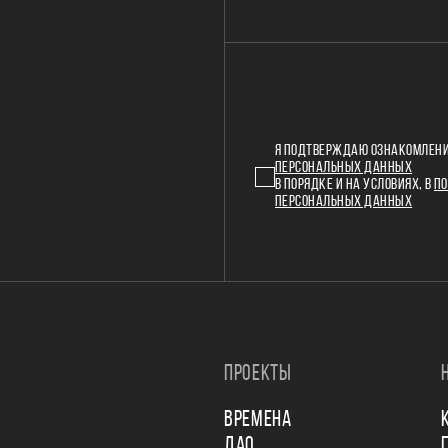
Я ПОДТВЕРЖДАЮ ОЗНАКОМЛЕНИ
ПЕРСОНАЛЬНЫХ ДАННЫХ
В ПОРЯДКЕ И НА УСЛОВИЯХ, В
ПО
ПЕРСОНАЛЬНЫХ ДАННЫХ
ПРОЕКТЫ
ВРЕМЕНА
ДАО