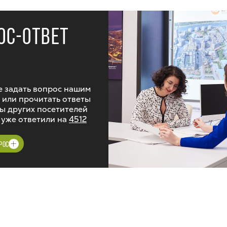
ОС-ОТВЕТ
 задать вопрос нашим
 или прочитать ответы
ы других посетителей
 уже ответили на
4512
РОС