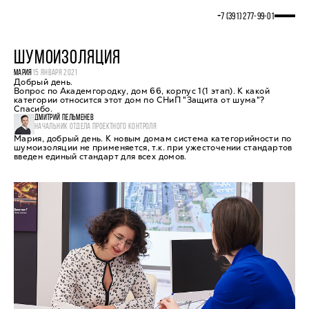
+7 (391) 277‒99‒01
ШУМОИЗОЛЯЦИЯ
МАРИЯ
15 ЯНВАРЯ 2021
Добрый день.
Вопрос по Академгородку, дом 66, корпус 1(1 этап). К какой
категории относится этот дом по СНиП "Защита от шума"?
Спасибо.
ДМИТРИЙ ПЕЛЬМЕНЕВ
НАЧАЛЬНИК ОТДЕЛА ПРОЕКТНОГО КОНТРОЛЯ
Мария, добрый день. К новым домам система категорийности по
шумоизоляции не применяется, т.к. при ужесточении стандартов
введен единый стандарт для всех домов.