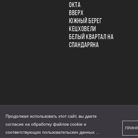
ОКТА
ВВЕРХ
ЮЖНЫЙ БЕРЕГ
КЕЦХОВЕЛИ
БЕЛЫЙ КВАРТАЛ НА
СПАНДАРЯНА
Продолжая использовать этот сайт, вы даете
ьности
согласие на обработку файлов cookie и
персональных данных
ПРИН
рассылки
соответствующих
пользовательских данных
...
а сайте наш.дом.рф