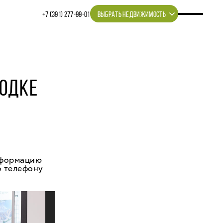
+7 (391) 277‒99‒01
ВЫБРАТЬ НЕДВИЖИМОСТЬ
РОДКЕ
в
нформацию
о телефону