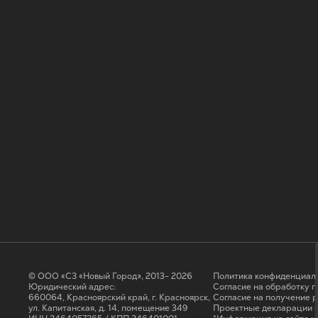
© ООО «СЗ «Новый Город», 2013- 2026
Политика конфиденциал
Юридический адрес:
Согласие на обработку 
660064, Красноярский край, г. Красноярск,
Cогласие на получение 
ул. Капитанская, д. 14, помещение 349
Проектные декларации н