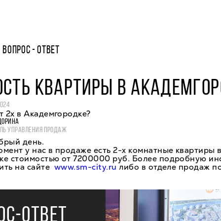
ВОПРОС - ОТВЕТ
ОСТЬ КВАРТИРЫ В АКАДЕМГО
2024
т 2х в Академгородке?
ДОРИНА
ЛЬ УПРАВЛЕНИЯ ПРОДАЖ
брый день.
мент у нас в продаже есть 2-х комнатные квартиры 
ке стоимостью от 7200000 руб. Более подробную и
ить на сайте
www.sm-city.ru
либо в отделе продаж п
ОС-ОТВЕТ