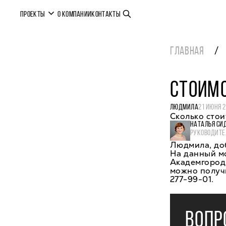
ПРОЕКТЫ
О КОМПАНИИ
КОНТАКТЫ
ГЛАВНАЯ
СТОИМ
ЛЮДМИЛА
21 ИЮНЯ 
Сколько стои
НАТАЛЬЯ СИ
РУКОВОДИТЕ
Людмила, до
На данный мо
Академгород
можно получ
277-99-01.
ВОПР