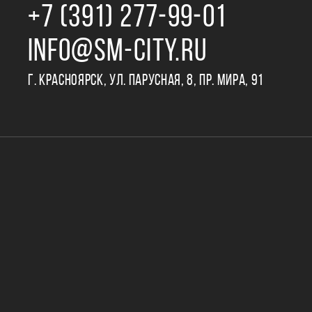
+7 (391) 277‒99‒01
INFO@SM-CITY.RU
Г. КРАСНОЯРСК, УЛ. ПАРУСНАЯ, 8, ПР. МИРА, 91