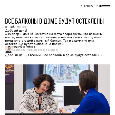
+7 (391) 277‒99‒01
ВСЕ БАЛКОНЫ В ДОМЕ БУДУТ ОСТЕКЛЕНЫ
ЕВГЕНИЙ
21 МАЯ 2019
Добрый день!
Экзюпери, дом 15. Заметил на фото двора дома, что балконы
последнего этажа не застеклены и нет никакой конструкции
предполагающей закрытый балкон. Так и задумано или
остекление будет выполнено позже?
ДМИТРИЙ ПЕЛЬМЕНЕВ
НАЧАЛЬНИК ОТДЕЛА ПРОЕКТНОГО КОНТРОЛЯ
Добрый день, Евгений. Все балконы в доме будут остеклены.