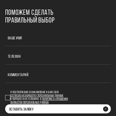
ПОМОЖЕМ СДЕЛАТЬ
ПРАВИЛЬНЫЙ ВЫБОР
ВАШЕ ИМЯ
ТЕЛЕФОН
КОММЕНТАРИЙ
Я ПОДТВЕРЖДАЮ ОЗНАКОМЛЕНИЕ И ДАЮ СВОЕ
СОГЛАСИЕ НА ОБРАБОТКУ ПЕРСОНАЛЬНЫХ ДАННЫХ
В ПОРЯДКЕ И НА УСЛОВИЯХ, В
ПОЛИТИКЕ В ОТНОШЕНИИ
ОБРАБОТКИ ПЕРСОНАЛЬНЫХ ДАННЫХ
ОСТАВИТЬ ЗАЯВКУ