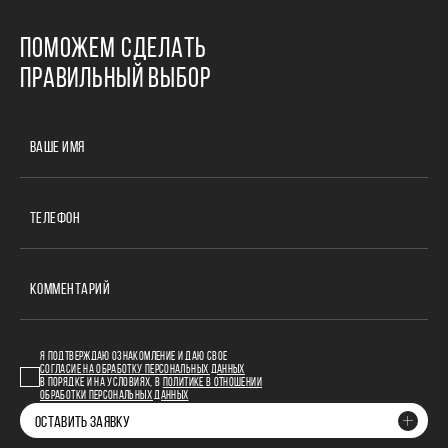
ПОМОЖЕМ СДЕЛАТЬ
ПРАВИЛЬНЫЙ ВЫБОР
ВАШЕ ИМЯ
ТЕЛЕФОН
КОММЕНТАРИЙ
Я ПОДТВЕРЖДАЮ ОЗНАКОМЛЕНИЕ И ДАЮ СВОЕ
СОГЛАСИЕ НА ОБРАБОТКУ ПЕРСОНАЛЬНЫХ ДАННЫХ
В ПОРЯДКЕ И НА УСЛОВИЯХ, В
ПОЛИТИКЕ В ОТНОШЕНИИ
ОБРАБОТКИ ПЕРСОНАЛЬНЫХ ДАННЫХ
ОСТАВИТЬ ЗАЯВКУ