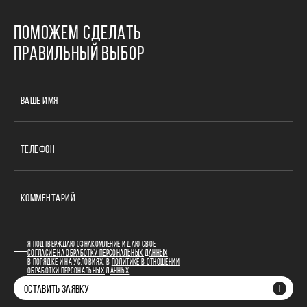
ПОМОЖЕМ СДЕЛАТЬ
ПРАВИЛЬНЫЙ ВЫБОР
ВАШЕ ИМЯ
ТЕЛЕФОН
КОММЕНТАРИЙ
Я ПОДТВЕРЖДАЮ ОЗНАКОМЛЕНИЕ И ДАЮ СВОЕ
СОГЛАСИЕ НА ОБРАБОТКУ ПЕРСОНАЛЬНЫХ ДАННЫХ
В ПОРЯДКЕ И НА УСЛОВИЯХ, В
ПОЛИТИКЕ В ОТНОШЕНИИ
ОБРАБОТКИ ПЕРСОНАЛЬНЫХ ДАННЫХ
ОСТАВИТЬ ЗАЯВКУ