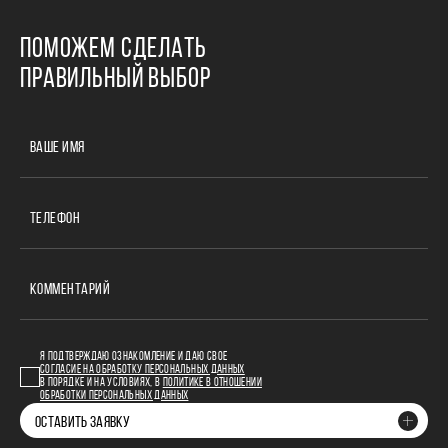
ПОМОЖЕМ СДЕЛАТЬ
ПРАВИЛЬНЫЙ ВЫБОР
ВАШЕ ИМЯ
ТЕЛЕФОН
КОММЕНТАРИЙ
Я ПОДТВЕРЖДАЮ ОЗНАКОМЛЕНИЕ И ДАЮ СВОЕ
СОГЛАСИЕ НА ОБРАБОТКУ ПЕРСОНАЛЬНЫХ ДАННЫХ
В ПОРЯДКЕ И НА УСЛОВИЯХ, В
ПОЛИТИКЕ В ОТНОШЕНИИ
ОБРАБОТКИ ПЕРСОНАЛЬНЫХ ДАННЫХ
ОСТАВИТЬ ЗАЯВКУ