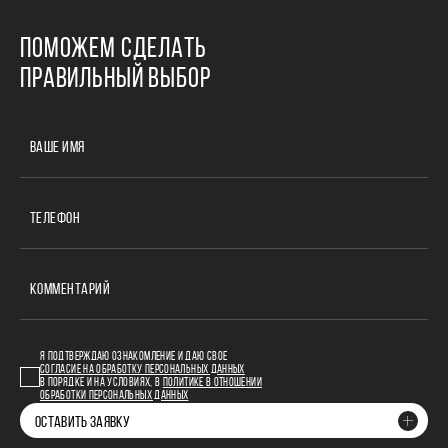
ПОМОЖЕМ СДЕЛАТЬ
ПРАВИЛЬНЫЙ ВЫБОР
ВАШЕ ИМЯ
ТЕЛЕФОН
КОММЕНТАРИЙ
Я ПОДТВЕРЖДАЮ ОЗНАКОМЛЕНИЕ И ДАЮ СВОЕ
СОГЛАСИЕ НА ОБРАБОТКУ ПЕРСОНАЛЬНЫХ ДАННЫХ
В ПОРЯДКЕ И НА УСЛОВИЯХ, В
ПОЛИТИКЕ В ОТНОШЕНИИ
ОБРАБОТКИ ПЕРСОНАЛЬНЫХ ДАННЫХ
ОСТАВИТЬ ЗАЯВКУ