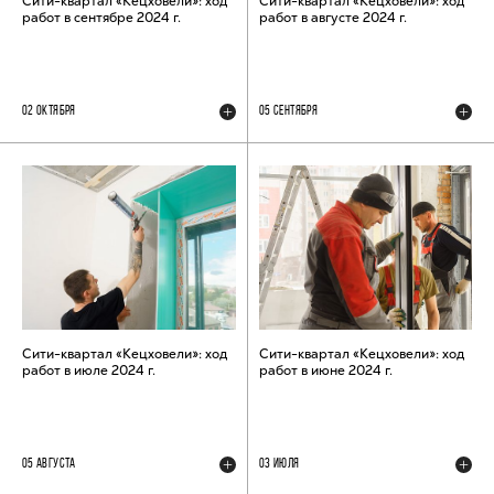
Сити-квартал «Кецховели»: ход
Сити-квартал «Кецховели»: ход
работ в сентябре 2024 г.
работ в августе 2024 г.
02 ОКТЯБРЯ
05 СЕНТЯБРЯ
Сити-квартал «Кецховели»: ход
Сити-квартал «Кецховели»: ход
работ в июле 2024 г.
работ в июне 2024 г.
05 АВГУСТА
03 ИЮЛЯ