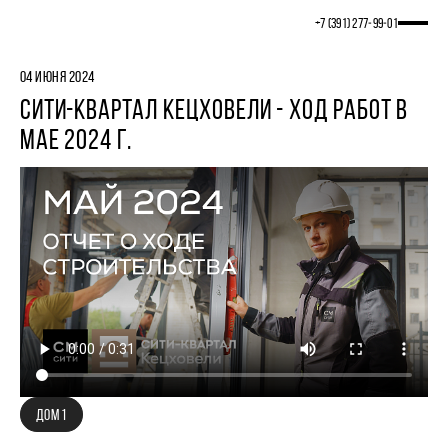
+7 (391) 277‒99‒01
04 ИЮНЯ 2024
СИТИ-КВАРТАЛ КЕЦХОВЕЛИ - ХОД РАБОТ В
МАЕ 2024 Г.
ДОМ 1