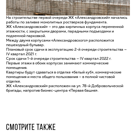
На строительстве первой очереди ЖК «Александровский» начались
работы по заливке монолитных ростверков фундамента.
ЖК «Александровский» — это два кирпичных корпуса переменной
этажности, с закрытыми дворами, парадными подъездами и
подземной парковкой.
Между двумя корпусами «Александровского» расположится
пешеходный бульвар.
Плановый срок сдачи в эксплуатацию 2-й очереди строительства —
IV квартал 2021 г.
Срок сдачи 1-й очереди строительства — IV квартал 2022 г.
Первые этажи в обоих корпусах занимают коммерческие
помещения.
Квартиры будут сдаваться в отделке «белый куб», коммерческие
помещения и места общего пользования — в полной чистовой
отделке.
ЖК «Александровский» расположен на ул. 78-й Добровольческой
бригады, напротив бизнес-центра «Первая башня».
СМОТРИТЕ ТАКЖЕ