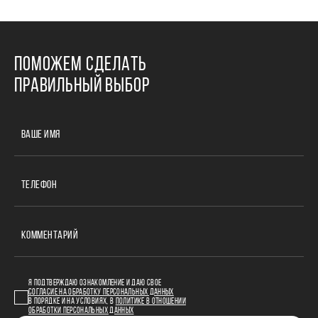
ПОМОЖЕМ СДЕЛАТЬ
ПРАВИЛЬНЫЙ ВЫБОР
ВАШЕ ИМЯ
ТЕЛЕФОН
КОММЕНТАРИЙ
Я ПОДТВЕРЖДАЮ ОЗНАКОМЛЕНИЕ И ДАЮ СВОЕ
СОГЛАСИЕ НА ОБРАБОТКУ ПЕРСОНАЛЬНЫХ ДАННЫХ
В ПОРЯДКЕ И НА УСЛОВИЯХ, В
ПОЛИТИКЕ В ОТНОШЕНИИ
ОБРАБОТКИ ПЕРСОНАЛЬНЫХ ДАННЫХ