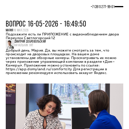
+7 (391) 277‒99‒01
ВОПРОС 16-05-2026 - 16:49:50
МАРИЯ
16 МАЯ 2026
Подскажите есть ли ПРИЛОЖЕНИЕ с видеонаблюдением двора
Переулок Светлогорский 12
ДМИТРИЙ ДОБРОВОЛЬСКИЙ
НАЧАЛЬНИК УИТ
Добрый день, Мария. Да, вы можете смотреть за тем, что
происходит на дворовых площадках. На вашем доме
установлены две обзорные камеры. Просматривать их можно
через приложение управляющей компании в разделе «Дом–
Камеры». Приложение можно установить по ссылке:
https://app.domyland.ru/comfortcity Для регистрации в
приложении рекомендуем использовать аккаунт Яндекс.