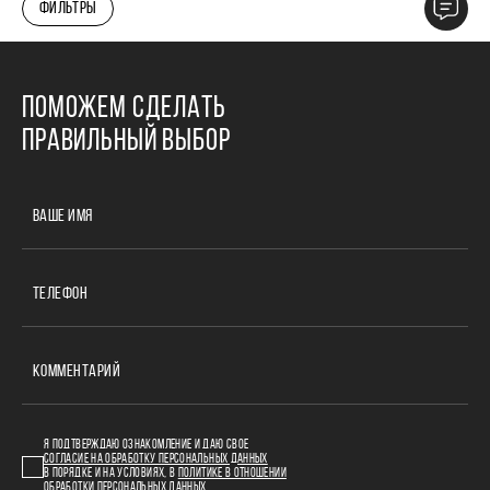
ФИЛЬТРЫ
ПОМОЖЕМ СДЕЛАТЬ
ПРАВИЛЬНЫЙ ВЫБОР
ВАШЕ ИМЯ
ТЕЛЕФОН
КОММЕНТАРИЙ
Я ПОДТВЕРЖДАЮ ОЗНАКОМЛЕНИЕ И ДАЮ СВОЕ
СОГЛАСИЕ НА ОБРАБОТКУ ПЕРСОНАЛЬНЫХ ДАННЫХ
В ПОРЯДКЕ И НА УСЛОВИЯХ, В
ПОЛИТИКЕ В ОТНОШЕНИИ
ОБРАБОТКИ ПЕРСОНАЛЬНЫХ ДАННЫХ