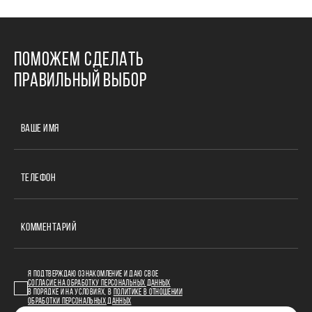
ПОМОЖЕМ СДЕЛАТЬ
ПРАВИЛЬНЫЙ ВЫБОР
ВАШЕ ИМЯ
ТЕЛЕФОН
КОММЕНТАРИЙ
Я ПОДТВЕРЖДАЮ ОЗНАКОМЛЕНИЕ И ДАЮ СВОЕ
СОГЛАСИЕ НА ОБРАБОТКУ ПЕРСОНАЛЬНЫХ ДАННЫХ
В ПОРЯДКЕ И НА УСЛОВИЯХ, В
ПОЛИТИКЕ В ОТНОШЕНИИ
ОБРАБОТКИ ПЕРСОНАЛЬНЫХ ДАННЫХ