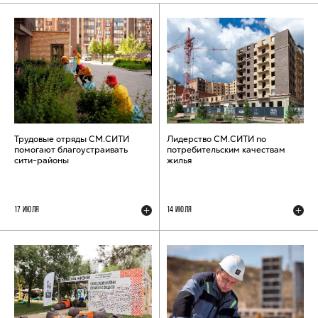
Трудовые отряды СМ.СИТИ
Лидерство СМ.СИТИ по
помогают благоустраивать
потребительским качествам
сити-районы
жилья
17 ИЮЛЯ
14 ИЮЛЯ