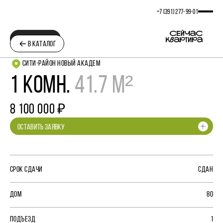
+7 (391) 277‒99‒01
ПЛАНИРОВКА
В КАТАЛОГ
СИТИ-РАЙОН НОВЫЙ АКАДЕМ
1 КОМН.
41.7 М²
8 100 000 ₽
ОСТАВИТЬ ЗАЯВКУ
СРОК СДАЧИ
СДАН
ДОМ
80
ПОДЪЕЗД
1