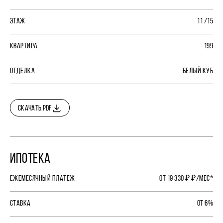
ЭТАЖ
11 /15
КВАРТИРА
199
ОТДЕЛКА
БЕЛЫЙ КУБ
СКАЧАТЬ PDF
ИПОТЕКА
ЕЖЕМЕСЯЧНЫЙ ПЛАТЕЖ
ОТ 19 330 ₽ ₽/МЕС*
СТАВКА
ОТ 6%