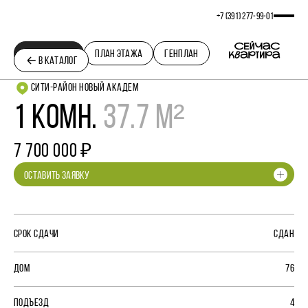
+7 (391) 277‒99‒01
ПЛАНИРОВКА
ПЛАН ЭТАЖА
ГЕНПЛАН
В КАТАЛОГ
СИТИ-РАЙОН НОВЫЙ АКАДЕМ
1 КОМН.
37.7 М²
7 700 000 ₽
ОСТАВИТЬ ЗАЯВКУ
СРОК СДАЧИ
СДАН
ДОМ
76
ПОДЪЕЗД
4