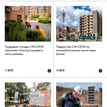
Трудовые отряды СМ.СИТИ
Лидерство СМ.СИТИ по
помогают благоустраивать
потребительским качествам
сити-районы
жилья
17 ИЮЛЯ
14 ИЮЛЯ