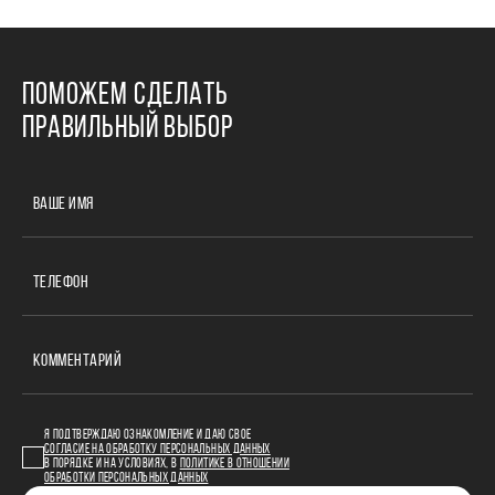
ПОМОЖЕМ СДЕЛАТЬ
ПРАВИЛЬНЫЙ ВЫБОР
ВАШЕ ИМЯ
ТЕЛЕФОН
КОММЕНТАРИЙ
Я ПОДТВЕРЖДАЮ ОЗНАКОМЛЕНИЕ И ДАЮ СВОЕ
СОГЛАСИЕ НА ОБРАБОТКУ ПЕРСОНАЛЬНЫХ ДАННЫХ
В ПОРЯДКЕ И НА УСЛОВИЯХ, В
ПОЛИТИКЕ В ОТНОШЕНИИ
ОБРАБОТКИ ПЕРСОНАЛЬНЫХ ДАННЫХ