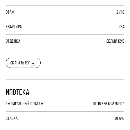
ЭТАЖ
2 /16
КВАРТИРА
224
ОТДЕЛКА
БЕЛЫЙ КУБ
СКАЧАТЬ PDF
ИПОТЕКА
ЕЖЕМЕСЯЧНЫЙ ПЛАТЕЖ
ОТ 18 556 ₽ ₽/МЕС*
СТАВКА
ОТ 6%