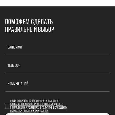
ПОМОЖЕМ СДЕЛАТЬ
ПРАВИЛЬНЫЙ ВЫБОР
ВАШЕ ИМЯ
ТЕЛЕФОН
КОММЕНТАРИЙ
Я ПОДТВЕРЖДАЮ ОЗНАКОМЛЕНИЕ И ДАЮ СВОЕ
СОГЛАСИЕ НА ОБРАБОТКУ ПЕРСОНАЛЬНЫХ ДАННЫХ
В ПОРЯДКЕ И НА УСЛОВИЯХ, В
ПОЛИТИКЕ В ОТНОШЕНИИ
ОБРАБОТКИ ПЕРСОНАЛЬНЫХ ДАННЫХ