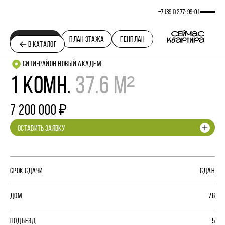
+7 (391) 277‒99‒01
ПЛАНИРОВКА
ПЛАН ЭТАЖА
ГЕНПЛАН
В КАТАЛОГ
СИТИ-РАЙОН НОВЫЙ АКАДЕМ
1 КОМН.
37.6 М²
7 200 000 ₽
ОСТАВИТЬ ЗАЯВКУ
СРОК СДАЧИ
СДАН
ДОМ
76
ПОДЪЕЗД
5