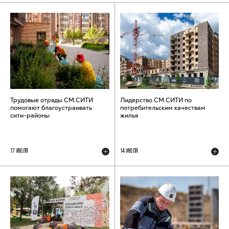
Трудовые отряды СМ.СИТИ
Лидерство СМ.СИТИ по
помогают благоустраивать
потребительским качествам
сити-районы
жилья
17 ИЮЛЯ
14 ИЮЛЯ