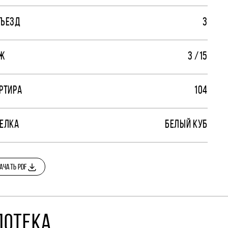
ЪЕЗД
3
Ж
3 /15
РТИРА
104
ЕЛКА
БЕЛЫЙ КУБ
АЧАТЬ PDF
ПОТЕКА