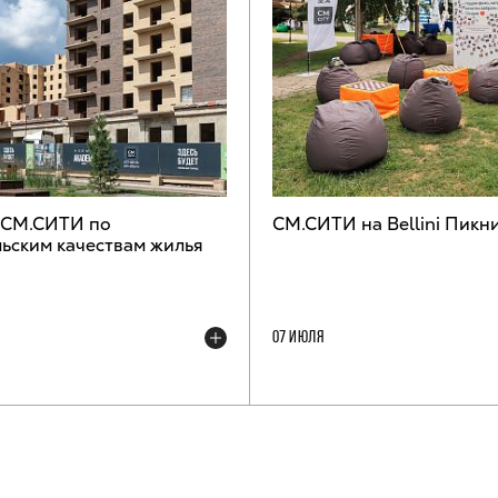
 СМ.СИТИ по
СМ.СИТИ на Bellini Пикн
ьским качествам жилья
07 ИЮЛЯ