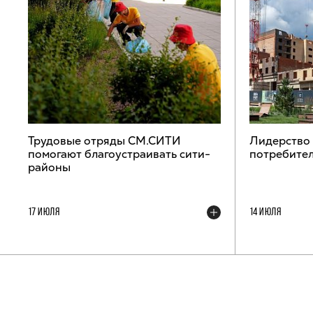
Трудовые отряды СМ.СИТИ
Лидерство
помогают благоустраивать сити-
потребител
районы
17 ИЮЛЯ
14 ИЮЛЯ
ТЕЛЕГРАМ-КАНАЛ