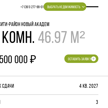
+7 (391) 277‒99‒01
ВЫБРАТЬ НЕДВИЖИМОСТЬ
СИТИ-РАЙОН НОВЫЙ АКАДЕМ
 КОМН.
46.97 М²
 500 000 ₽
ОСТАВИТЬ ЗАЯВКУ
К СДАЧИ
4 КВ. 2027
М
3