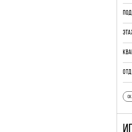
ПОД
ЭТА
КВА
ОТД
СК
И