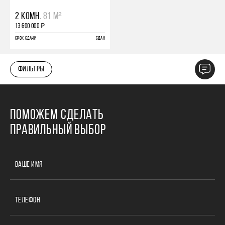
2 КОМН.
81 М²
13 600 000 ₽
СРОК СДАЧИ
СДАН
ФИЛЬТРЫ
ПОМОЖЕМ СДЕЛАТЬ
ПРАВИЛЬНЫЙ ВЫБОР
ВАШЕ ИМЯ
ТЕЛЕФОН