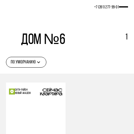
+7 (391) 277‒99‒01
Дом №6
1
ПО УМОЛЧАНИЮ
СИТИ-РАЙОН
НОВЫЙ АКАДЕМ