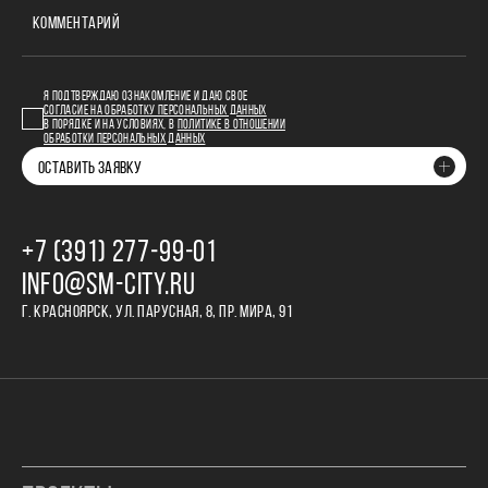
КОММЕНТАРИЙ
Я ПОДТВЕРЖДАЮ ОЗНАКОМЛЕНИЕ И ДАЮ СВОЕ
СОГЛАСИЕ НА ОБРАБОТКУ ПЕРСОНАЛЬНЫХ ДАННЫХ
В ПОРЯДКЕ И НА УСЛОВИЯХ, В
ПОЛИТИКЕ В ОТНОШЕНИИ
ОБРАБОТКИ ПЕРСОНАЛЬНЫХ ДАННЫХ
ОСТАВИТЬ ЗАЯВКУ
+7 (391) 277‒99‒01
INFO@SM-CITY.RU
Г. КРАСНОЯРСК, УЛ. ПАРУСНАЯ, 8, ПР. МИРА, 91