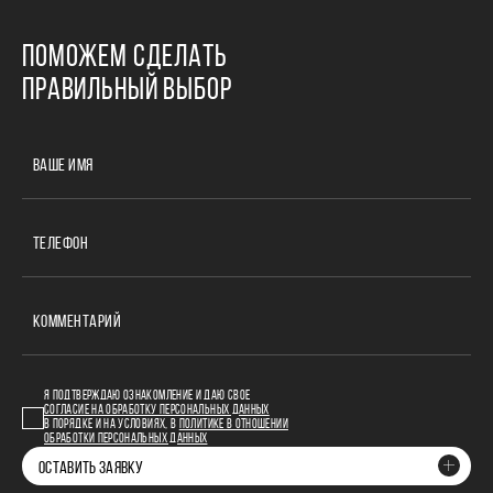
ПОМОЖЕМ СДЕЛАТЬ
ПРАВИЛЬНЫЙ ВЫБОР
ВАШЕ ИМЯ
ТЕЛЕФОН
КОММЕНТАРИЙ
Я ПОДТВЕРЖДАЮ ОЗНАКОМЛЕНИЕ И ДАЮ СВОЕ
СОГЛАСИЕ НА ОБРАБОТКУ ПЕРСОНАЛЬНЫХ ДАННЫХ
В ПОРЯДКЕ И НА УСЛОВИЯХ, В
ПОЛИТИКЕ В ОТНОШЕНИИ
ОБРАБОТКИ ПЕРСОНАЛЬНЫХ ДАННЫХ
ОСТАВИТЬ ЗАЯВКУ