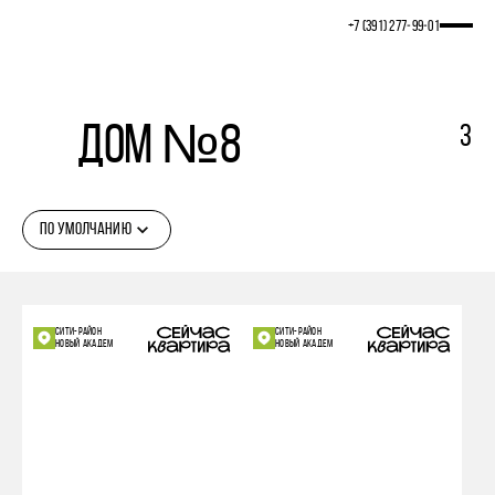
+7 (391) 277‒99‒01
Дом №8
3
ПО УМОЛЧАНИЮ
СИТИ-РАЙОН
СИТИ-РАЙОН
НОВЫЙ АКАДЕМ
НОВЫЙ АКАДЕМ