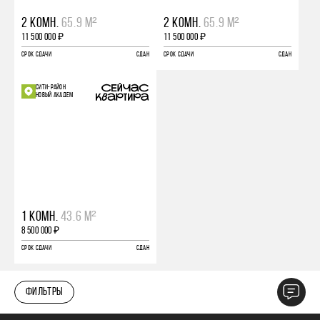
2 КОМН.
65.9 М²
2 КОМН.
65.9 М²
11 500 000 ₽
11 500 000 ₽
СРОК СДАЧИ
СДАН
СРОК СДАЧИ
СДАН
СИТИ-РАЙОН
НОВЫЙ АКАДЕМ
1 КОМН.
43.6 М²
8 500 000 ₽
СРОК СДАЧИ
СДАН
ФИЛЬТРЫ