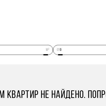
м²
ОТ
 КВАРТИР НЕ НАЙДЕНО. ПОП