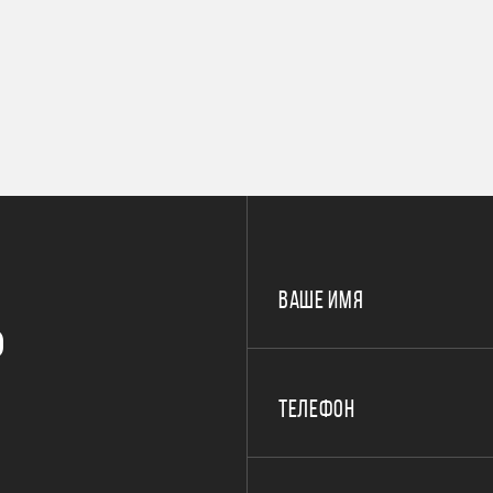
ВАШЕ ИМЯ
Р
ТЕЛЕФОН