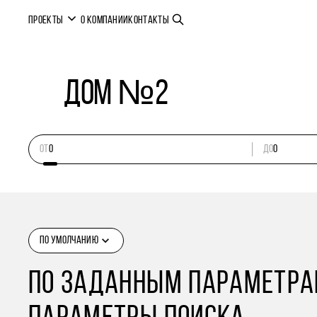
ПРОЕКТЫ
О КОМПАНИИ
КОНТАКТЫ
Дом №2
ОТ
ДО
ПО УМОЛЧАНИЮ
ПО ЗАДАННЫМ ПАРАМЕТРАМ