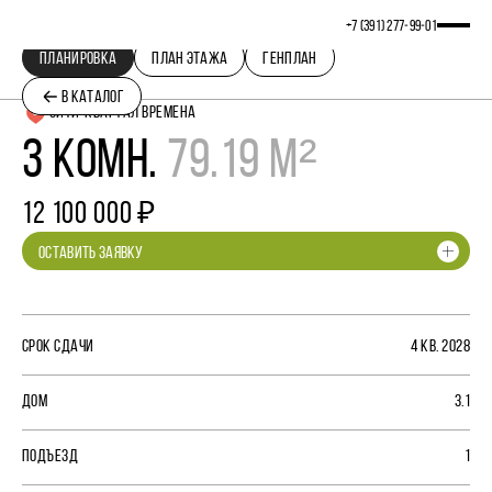
+7 (391) 277‒99‒01
ПЛАНИРОВКА
ПЛАН ЭТАЖА
ГЕНПЛАН
В КАТАЛОГ
СИТИ-КВАРТАЛ ВРЕМЕНА
3 КОМН.
79.19 М²
12 100 000 ₽
ОСТАВИТЬ ЗАЯВКУ
СРОК СДАЧИ
4 КВ. 2028
ДОМ
3.1
ПОДЪЕЗД
1