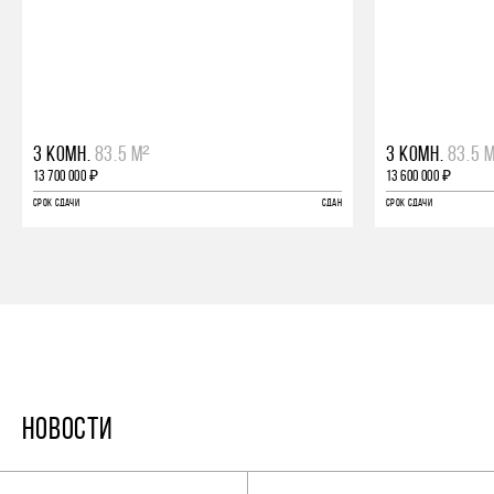
3 КОМН.
83.5 М²
3 КОМН.
83.5 
13 700 000 ₽
13 600 000 ₽
СРОК СДАЧИ
СДАН
СРОК СДАЧИ
НОВОСТИ