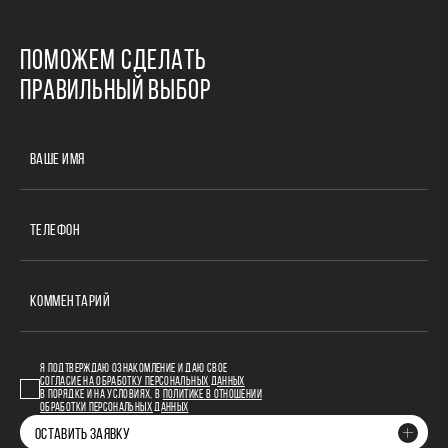
ПОМОЖЕМ СДЕЛАТЬ
ПРАВИЛЬНЫЙ ВЫБОР
ВАШЕ ИМЯ
ТЕЛЕФОН
КОММЕНТАРИЙ
Я ПОДТВЕРЖДАЮ ОЗНАКОМЛЕНИЕ И ДАЮ СВОЕ
СОГЛАСИЕ НА ОБРАБОТКУ ПЕРСОНАЛЬНЫХ ДАННЫХ
В ПОРЯДКЕ И НА УСЛОВИЯХ, В
ПОЛИТИКЕ В ОТНОШЕНИИ
ОБРАБОТКИ ПЕРСОНАЛЬНЫХ ДАННЫХ
ОСТАВИТЬ ЗАЯВКУ