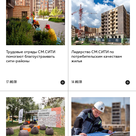
Трудовые отряды СМ.СИТИ
Лидерство СМ.СИТИ по
помогают благоустраивать
потребительским качествам
сити-районы
жилья
17 ИЮЛЯ
14 ИЮЛЯ