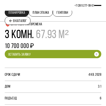
+7 (391) 277‒99‒01
ПЛАНИРОВКА
ПЛАН ЭТАЖА
ГЕНПЛАН
В КАТАЛОГ
СИТИ-КВАРТАЛ ВРЕМЕНА
3 КОМН.
67.93 М²
10 700 000 ₽
ОСТАВИТЬ ЗАЯВКУ
СРОК СДАЧИ
4 КВ. 2028
ДОМ
3.1
ПОДЪЕЗД
6