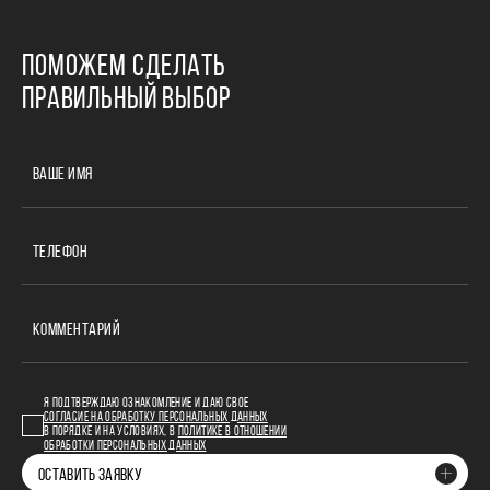
ПОМОЖЕМ СДЕЛАТЬ
ПРАВИЛЬНЫЙ ВЫБОР
ВАШЕ ИМЯ
ТЕЛЕФОН
КОММЕНТАРИЙ
Я ПОДТВЕРЖДАЮ ОЗНАКОМЛЕНИЕ И ДАЮ СВОЕ
СОГЛАСИЕ НА ОБРАБОТКУ ПЕРСОНАЛЬНЫХ ДАННЫХ
В ПОРЯДКЕ И НА УСЛОВИЯХ, В
ПОЛИТИКЕ В ОТНОШЕНИИ
ОБРАБОТКИ ПЕРСОНАЛЬНЫХ ДАННЫХ
ОСТАВИТЬ ЗАЯВКУ