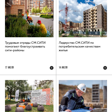
Трудовые отряды СМ.СИТИ
Лидерство СМ.СИТИ по
помогают благоустраивать
потребительским качествам
сити-районы
жилья
17 ИЮЛЯ
14 ИЮЛЯ