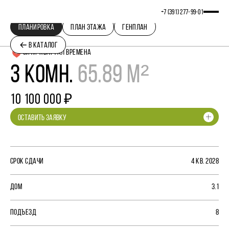
+7 (391) 277‒99‒01
ПЛАНИРОВКА
ПЛАН ЭТАЖА
ГЕНПЛАН
В КАТАЛОГ
СИТИ-КВАРТАЛ ВРЕМЕНА
3 КОМН.
65.89 М²
10 100 000 ₽
ОСТАВИТЬ ЗАЯВКУ
СРОК СДАЧИ
4 КВ. 2028
ДОМ
3.1
ПОДЪЕЗД
8