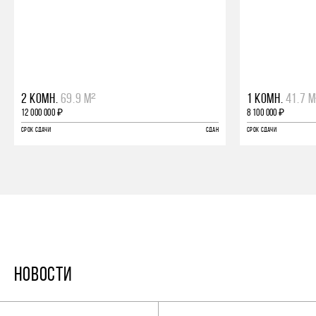
2 КОМН.
69.9 М²
1 КОМН.
41.7 М
12 000 000 ₽
8 100 000 ₽
СРОК СДАЧИ
СДАН
СРОК СДАЧИ
НОВОСТИ