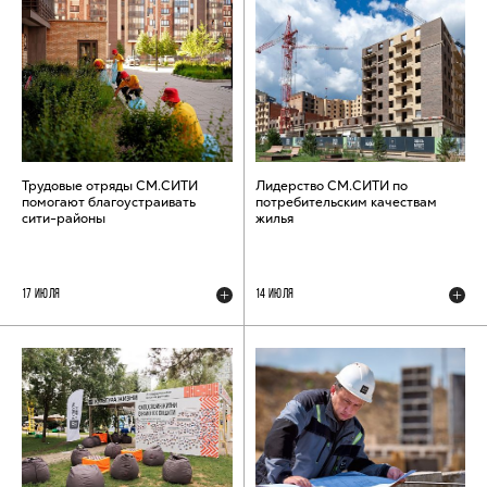
Трудовые отряды СМ.СИТИ
Лидерство СМ.СИТИ по
помогают благоустраивать
потребительским качествам
сити-районы
жилья
17 ИЮЛЯ
14 ИЮЛЯ