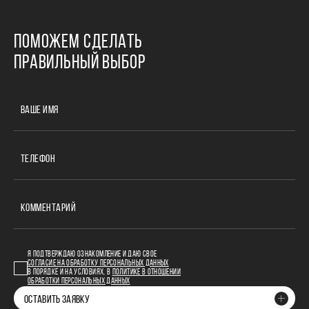
ПОМОЖЕМ СДЕЛАТЬ
ПРАВИЛЬНЫЙ ВЫБОР
ВАШЕ ИМЯ
ТЕЛЕФОН
КОММЕНТАРИЙ
Я ПОДТВЕРЖДАЮ ОЗНАКОМЛЕНИЕ И ДАЮ СВОЕ
СОГЛАСИЕ НА ОБРАБОТКУ ПЕРСОНАЛЬНЫХ ДАННЫХ
В ПОРЯДКЕ И НА УСЛОВИЯХ, В
ПОЛИТИКЕ В ОТНОШЕНИИ
ОБРАБОТКИ ПЕРСОНАЛЬНЫХ ДАННЫХ
ОСТАВИТЬ ЗАЯВКУ