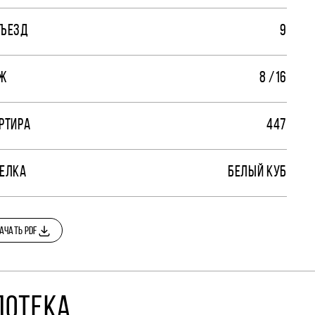
ЪЕЗД
9
Ж
8 /16
РТИРА
447
ЕЛКА
БЕЛЫЙ КУБ
АЧАТЬ PDF
ПОТЕКА