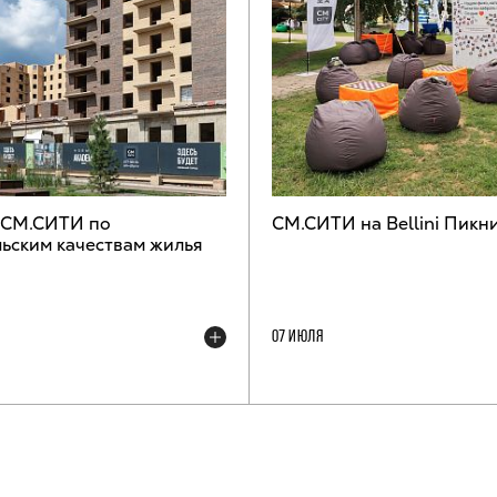
 СМ.СИТИ по
СМ.СИТИ на Bellini Пикн
ьским качествам жилья
07 ИЮЛЯ