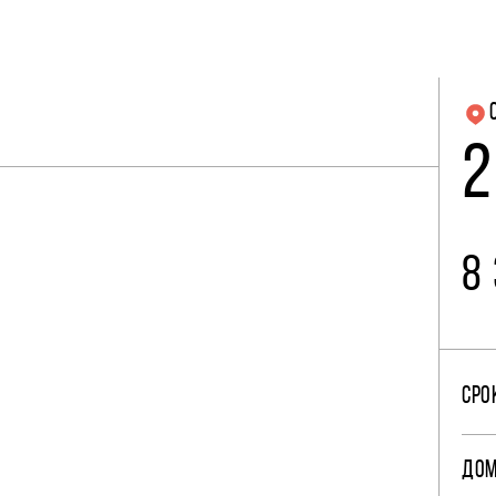
2
8
СРО
ДО