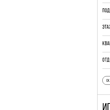
ПОД
ЭТА
КВА
ОТД
СК
И