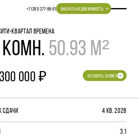
+7 (391) 277‒99‒01
ВЫБРАТЬ НЕДВИЖИМОСТЬ
СИТИ-КВАРТАЛ ВРЕМЕНА
 КОМН.
50.93 М²
 300 000 ₽
ОСТАВИТЬ ЗАЯВКУ
К СДАЧИ
4 КВ. 2028
М
3.1