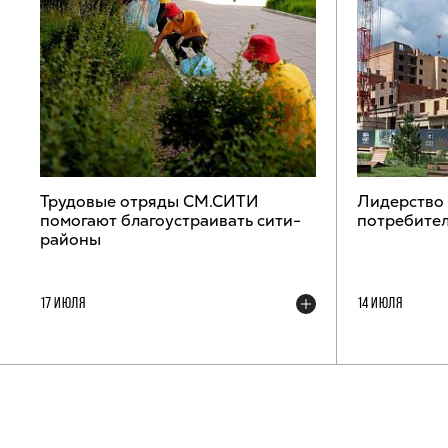
Трудовые отряды СМ.СИТИ
Лидерство
помогают благоустраивать сити-
потребител
районы
17 ИЮЛЯ
14 ИЮЛЯ
ТЕЛЕГРАМ-КАНАЛ