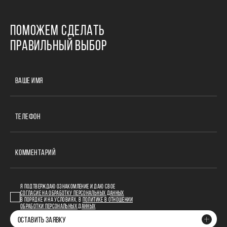
ПОМОЖЕМ СДЕЛАТЬ
ПРАВИЛЬНЫЙ ВЫБОР
ВАШЕ ИМЯ
ТЕЛЕФОН
КОММЕНТАРИЙ
Я ПОДТВЕРЖДАЮ ОЗНАКОМЛЕНИЕ И ДАЮ СВОЕ
СОГЛАСИЕ НА ОБРАБОТКУ ПЕРСОНАЛЬНЫХ ДАННЫХ
В ПОРЯДКЕ И НА УСЛОВИЯХ, В
ПОЛИТИКЕ В ОТНОШЕНИИ
ОБРАБОТКИ ПЕРСОНАЛЬНЫХ ДАННЫХ
ОСТАВИТЬ ЗАЯВКУ