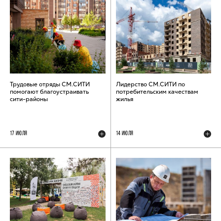
Трудовые отряды СМ.СИТИ
Лидерство СМ.СИТИ по
помогают благоустраивать
потребительским качествам
сити-районы
жилья
17 ИЮЛЯ
14 ИЮЛЯ