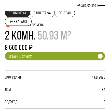
+7 (391) 277‒99‒01
ПЛАНИРОВКА
ПЛАН ЭТАЖА
ГЕНПЛАН
В КАТАЛОГ
СИТИ-КВАРТАЛ ВРЕМЕНА
2 КОМН.
50.93 М²
8 600 000 ₽
ОСТАВИТЬ ЗАЯВКУ
СРОК СДАЧИ
4 КВ. 2028
ДОМ
3.1
ПОДЪЕЗД
10