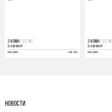
3 КОМН.
127 М²
3 КОМН.
127 М
22 400 000 ₽
22 400 000 ₽
СРОК СДАЧИ
4 КВ. 2026
СРОК СДАЧИ
НОВОСТИ