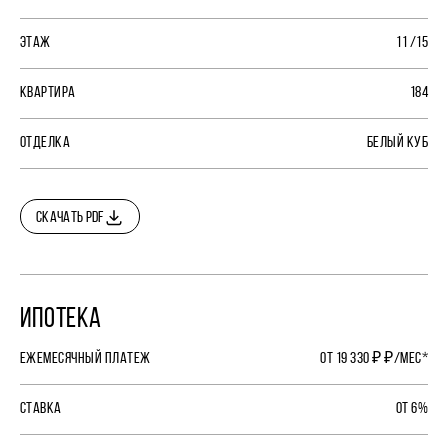
ЭТАЖ
11 /15
КВАРТИРА
184
ОТДЕЛКА
БЕЛЫЙ КУБ
СКАЧАТЬ PDF
ИПОТЕКА
ЕЖЕМЕСЯЧНЫЙ ПЛАТЕЖ
ОТ 19 330 ₽ ₽/МЕС*
СТАВКА
ОТ 6%