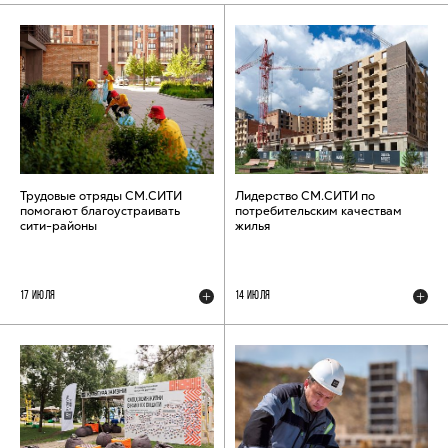
Трудовые отряды СМ.СИТИ
Лидерство СМ.СИТИ по
помогают благоустраивать
потребительским качествам
сити-районы
жилья
17 ИЮЛЯ
14 ИЮЛЯ