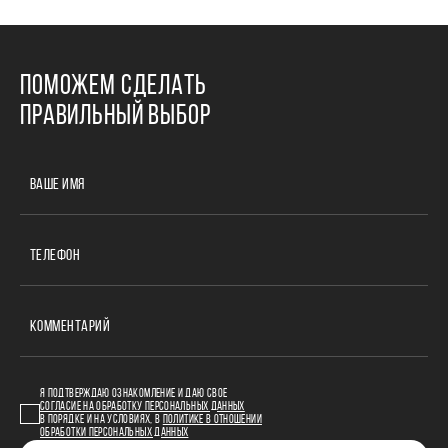
ПОМОЖЕМ СДЕЛАТЬ
ПРАВИЛЬНЫЙ ВЫБОР
ВАШЕ ИМЯ
ТЕЛЕФОН
КОММЕНТАРИЙ
Я ПОДТВЕРЖДАЮ ОЗНАКОМЛЕНИЕ И ДАЮ СВОЕ
СОГЛАСИЕ НА ОБРАБОТКУ ПЕРСОНАЛЬНЫХ ДАННЫХ
В ПОРЯДКЕ И НА УСЛОВИЯХ, В
ПОЛИТИКЕ В ОТНОШЕНИИ
ОБРАБОТКИ ПЕРСОНАЛЬНЫХ ДАННЫХ