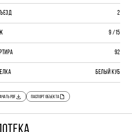
ЪЕЗД
2
Ж
9 /15
РТИРА
92
ЕЛКА
БЕЛЫЙ КУБ
АЧАТЬ PDF
ПАСПОРТ ОБЪЕКТА
ПОТЕКА