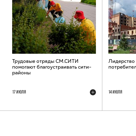
Трудовые отряды СМ.СИТИ
Лидерство
помогают благоустраивать сити-
потребител
районы
17 ИЮЛЯ
14 ИЮЛЯ
ТЕЛЕГРАМ-КАНАЛ