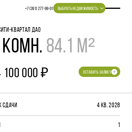
+7 (391) 277‒99‒01
ВЫБРАТЬ НЕДВИЖИМОСТЬ
СИТИ-КВАРТАЛ ДАО
 КОМН.
84.1 М²
4 100 000 ₽
ОСТАВИТЬ ЗАЯВКУ
К СДАЧИ
4 КВ. 2028
М
1