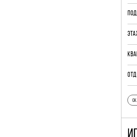
ПОД
ЭТА
КВА
ОТД
СК
И