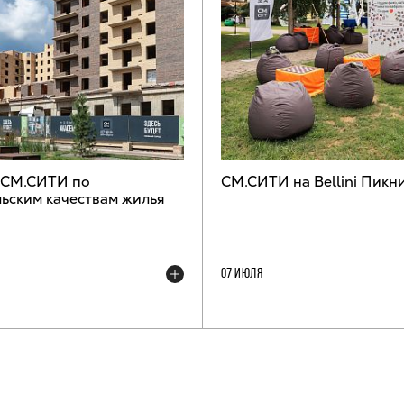
 СМ.СИТИ по
СМ.СИТИ на Bellini Пикн
ьским качествам жилья
07 ИЮЛЯ