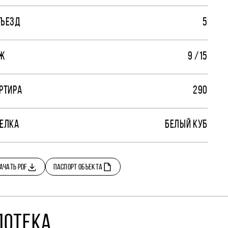
ЪЕЗД
5
Ж
9 /15
РТИРА
290
ЕЛКА
БЕЛЫЙ КУБ
АЧАТЬ PDF
ПАСПОРТ ОБЪЕКТА
ПОТЕКА