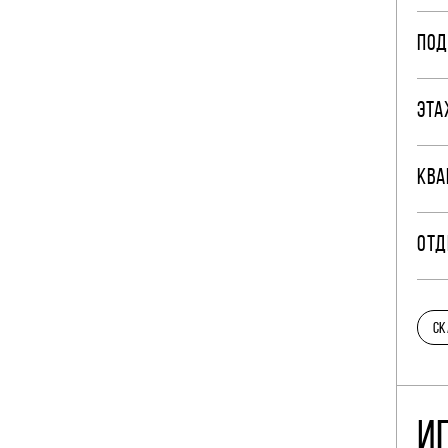
ПОД
ЭТА
КВА
ОТД
СК
И