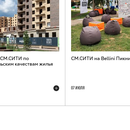
 СМ.СИТИ по
СМ.СИТИ на Bellini Пикн
ьским качествам жилья
07 ИЮЛЯ