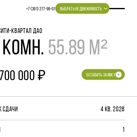
+7 (391) 277‒99‒01
ВЫБРАТЬ НЕДВИЖИМОСТЬ
СИТИ-КВАРТАЛ ДАО
 КОМН.
55.89 М²
 700 000 ₽
ОСТАВИТЬ ЗАЯВКУ
К СДАЧИ
4 КВ. 2028
М
1