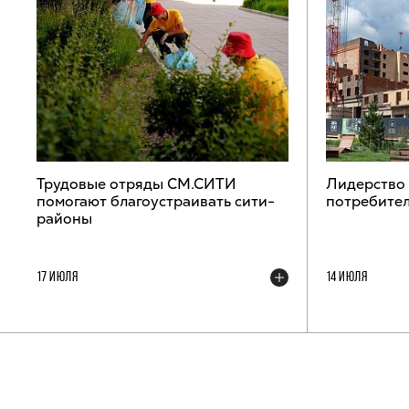
Трудовые отряды СМ.СИТИ
Лидерство
помогают благоустраивать сити-
потребител
районы
17 ИЮЛЯ
14 ИЮЛЯ
ТЕЛЕГРАМ-КАНАЛ