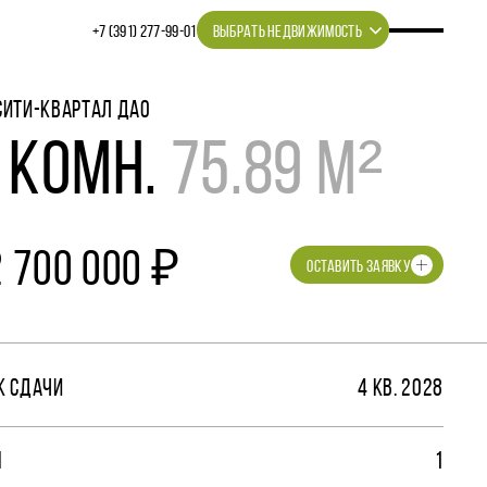
+7 (391) 277‒99‒01
ВЫБРАТЬ НЕДВИЖИМОСТЬ
СИТИ-КВАРТАЛ ДАО
 КОМН.
75.89 М²
2 700 000 ₽
ОСТАВИТЬ ЗАЯВКУ
К СДАЧИ
4 КВ. 2028
М
1