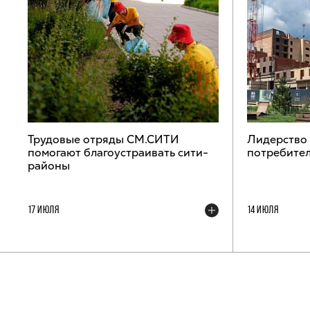
Трудовые отряды СМ.СИТИ
Лидерство
помогают благоустраивать сити-
потребител
районы
17 ИЮЛЯ
14 ИЮЛЯ
ТЕЛЕГРАМ-КАНАЛ