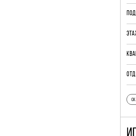
ПОД
ЭТА
КВА
ОТД
СК
И