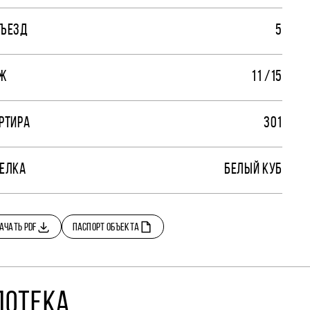
ЪЕЗД
5
Ж
11 /15
РТИРА
301
ЕЛКА
БЕЛЫЙ КУБ
АЧАТЬ PDF
ПАСПОРТ ОБЪЕКТА
ПОТЕКА