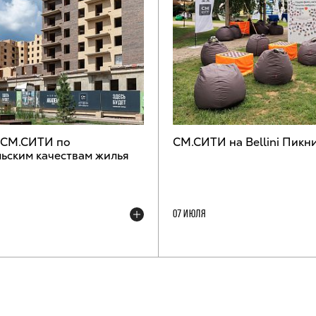
 СМ.СИТИ по
СМ.СИТИ на Bellini Пикн
ьским качествам жилья
07 ИЮЛЯ