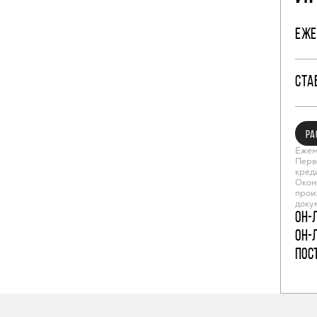
ЕЖЕ
СТА
РА
Ежем
Перв
кред
Окон
прои
доку
Он-
Он-
пос