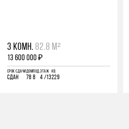
3 КОМН.
82.8 М²
13 600 000 ₽
СРОК СДАЧИ
ДОМ
ПОД.
ЭТАЖ
КВ.
СДАН
78
8
4 /13
229