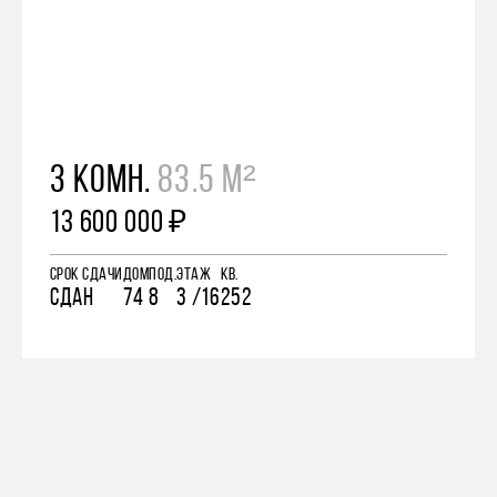
3 КОМН.
83.5 М²
13 600 000 ₽
СРОК СДАЧИ
ДОМ
ПОД.
ЭТАЖ
КВ.
СДАН
74
8
3 /16
252