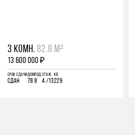
3 КОМН.
82.8 М²
13 600 000 ₽
СРОК СДАЧИ
ДОМ
ПОД.
ЭТАЖ
КВ.
СДАН
78
8
4 /13
229