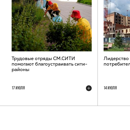
Трудовые отряды СМ.СИТИ
Лидерство
помогают благоустраивать сити-
потребител
районы
17 ИЮЛЯ
14 ИЮЛЯ
ТЕЛЕГРАМ-КАНАЛ