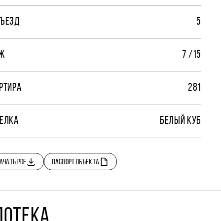
ЪЕЗД
5
Ж
7 /15
РТИРА
281
ЕЛКА
БЕЛЫЙ КУБ
АЧАТЬ PDF
ПАСПОРТ ОБЪЕКТА
ПОТЕКА