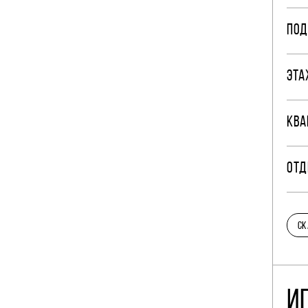
ПОД
ЭТА
КВА
ОТД
СК
И