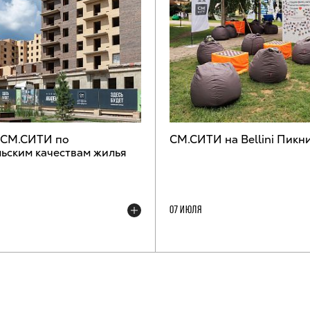
 СМ.СИТИ по
СМ.СИТИ на Bellini Пикн
ьским качествам жилья
07 ИЮЛЯ