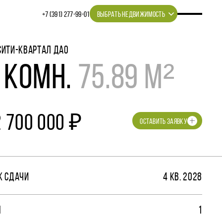
+7 (391) 277‒99‒01
ВЫБРАТЬ НЕДВИЖИМОСТЬ
СИТИ-КВАРТАЛ ДАО
 КОМН.
75.89 М²
2 700 000 ₽
ОСТАВИТЬ ЗАЯВКУ
К СДАЧИ
4 КВ. 2028
М
1