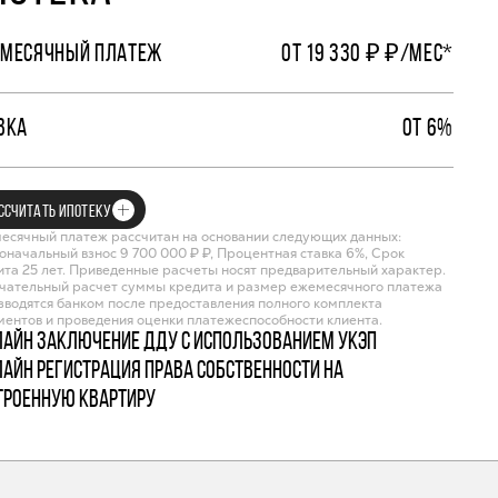
МЕСЯЧНЫЙ ПЛАТЕЖ
ОТ 19 330 ₽ ₽/МЕС*
ВКА
ОТ 6%
ССЧИТАТЬ ИПОТЕКУ
есячный платеж рассчитан на основании следующих данных:
оначальный взнос 9 700 000 ₽ ₽, Процентная ставка 6%, Срок
ита 25 лет. Приведенные расчеты носят предварительный характер.
чательный расчет суммы кредита и размер ежемесячного платежа
зводятся банком после предоставления полного комплекта
ментов и проведения оценки платежеспособности клиента.
лайн заключение ДДУ с использованием УКЭП
лайн регистрация права собственности на
троенную квартиру