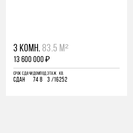
3 КОМН.
83.5 М²
13 600 000 ₽
СРОК СДАЧИ
ДОМ
ПОД.
ЭТАЖ
КВ.
СДАН
74
8
3 /16
252