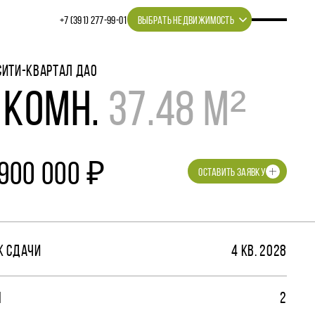
+7 (391) 277‒99‒01
ВЫБРАТЬ НЕДВИЖИМОСТЬ
СИТИ-КВАРТАЛ ДАО
 КОМН.
37.48 М²
 900 000 ₽
ОСТАВИТЬ ЗАЯВКУ
К СДАЧИ
4 КВ. 2028
М
2