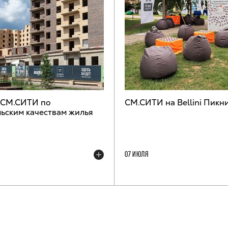
 СМ.СИТИ по
СМ.СИТИ на Bellini Пикн
ьским качествам жилья
07 ИЮЛЯ