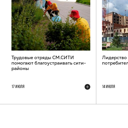
Трудовые отряды СМ.СИТИ
Лидерство
помогают благоустраивать сити-
потребител
районы
17 ИЮЛЯ
14 ИЮЛЯ
ТЕЛЕГРАМ-КАНАЛ