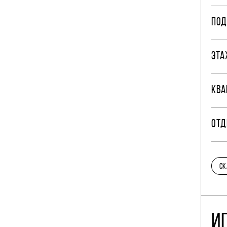
ПОД
ЭТА
КВА
ОТД
СК
И