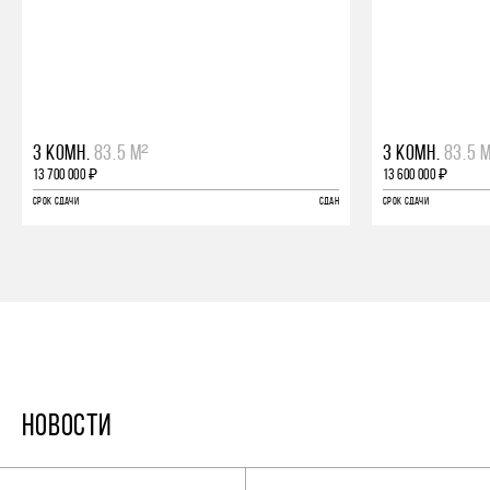
3 КОМН.
83.5 М²
3 КОМН.
83.5 
13 700 000 ₽
13 600 000 ₽
СРОК СДАЧИ
СДАН
СРОК СДАЧИ
НОВОСТИ