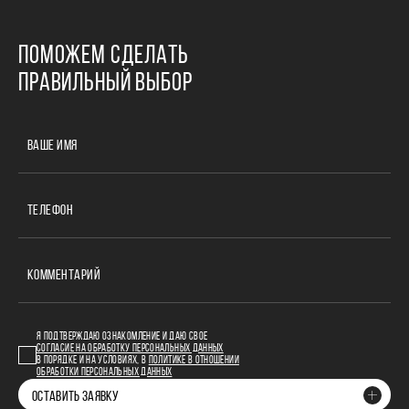
ПОМОЖЕМ СДЕЛАТЬ
ПРАВИЛЬНЫЙ ВЫБОР
ВАШЕ ИМЯ
ТЕЛЕФОН
КОММЕНТАРИЙ
Я ПОДТВЕРЖДАЮ ОЗНАКОМЛЕНИЕ И ДАЮ СВОЕ
СОГЛАСИЕ НА ОБРАБОТКУ ПЕРСОНАЛЬНЫХ ДАННЫХ
В ПОРЯДКЕ И НА УСЛОВИЯХ, В
ПОЛИТИКЕ В ОТНОШЕНИИ
ОБРАБОТКИ ПЕРСОНАЛЬНЫХ ДАННЫХ
ОСТАВИТЬ ЗАЯВКУ