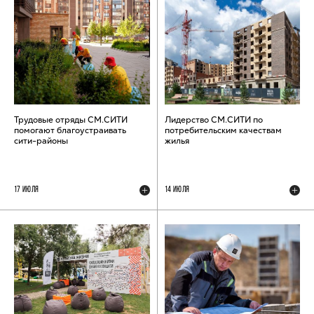
Трудовые отряды СМ.СИТИ
Лидерство СМ.СИТИ по
помогают благоустраивать
потребительским качествам
сити-районы
жилья
17 ИЮЛЯ
14 ИЮЛЯ