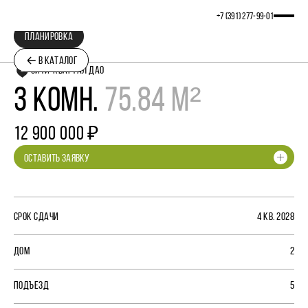
+7 (391) 277‒99‒01
ПЛАНИРОВКА
В КАТАЛОГ
СИТИ-КВАРТАЛ ДАО
3 КОМН.
75.84 М²
12 900 000 ₽
ОСТАВИТЬ ЗАЯВКУ
СРОК СДАЧИ
4 КВ. 2028
ДОМ
2
ПОДЪЕЗД
5