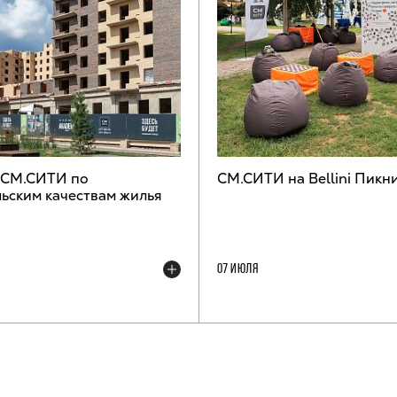
 СМ.СИТИ по
СМ.СИТИ на Bellini Пикн
ьским качествам жилья
07 ИЮЛЯ