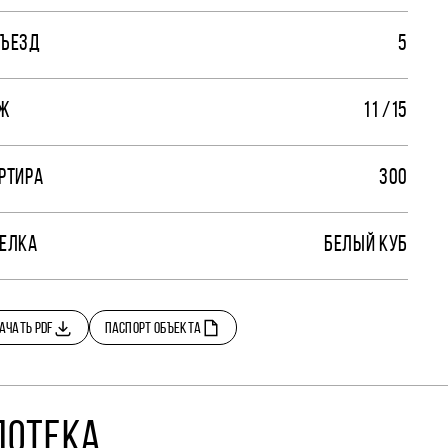
ЪЕЗД
5
Ж
11 /15
РТИРА
300
ЕЛКА
БЕЛЫЙ КУБ
АЧАТЬ PDF
ПАСПОРТ ОБЪЕКТА
ПОТЕКА