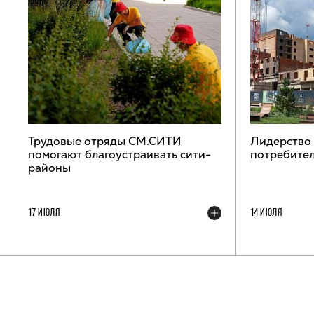
Трудовые отряды СМ.СИТИ
Лидерство
помогают благоустраивать сити-
потребител
районы
17 ИЮЛЯ
14 ИЮЛЯ
ТЕЛЕГРАМ-КАНАЛ