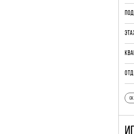
ПОД
ЭТА
КВА
ОТД
СК
И