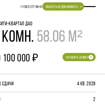
+7 (391) 277‒99‒01
ВЫБРАТЬ НЕДВИЖИМОСТЬ
СИТИ-КВАРТАЛ ДАО
 КОМН.
58.06 М²
0 100 000 ₽
ОСТАВИТЬ ЗАЯВКУ
К СДАЧИ
4 КВ. 2028
М
2