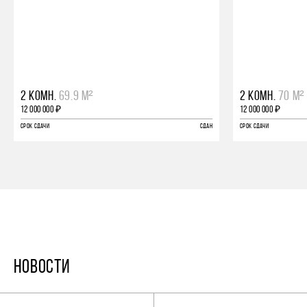
2 КОМН.
69.9 М²
2 КОМН.
70 М²
12 000 000 ₽
12 000 000 ₽
СРОК СДАЧИ
СДАН
СРОК СДАЧИ
НОВОСТИ