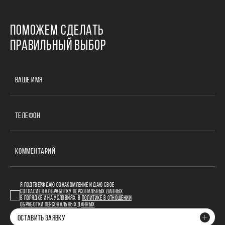
ПОМОЖЕМ СДЕЛАТЬ
ПРАВИЛЬНЫЙ ВЫБОР
ВАШЕ ИМЯ
ТЕЛЕФОН
КОММЕНТАРИЙ
Я ПОДТВЕРЖДАЮ ОЗНАКОМЛЕНИЕ И ДАЮ СВОЕ
СОГЛАСИЕ НА ОБРАБОТКУ ПЕРСОНАЛЬНЫХ ДАННЫХ
В ПОРЯДКЕ И НА УСЛОВИЯХ, В
ПОЛИТИКЕ В ОТНОШЕНИИ
ОБРАБОТКИ ПЕРСОНАЛЬНЫХ ДАННЫХ
ОСТАВИТЬ ЗАЯВКУ