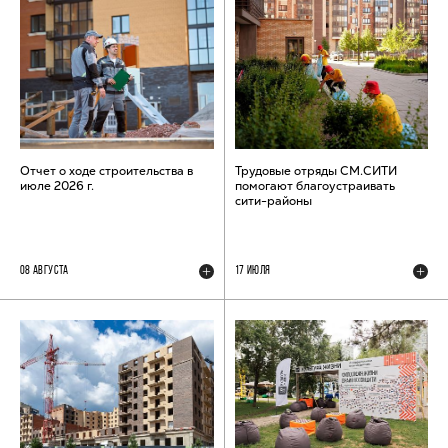
Отчет о ходе строительства в
Трудовые отряды СМ.СИТИ
июле 2026 г.
помогают благоустраивать
сити-районы
08 АВГУСТА
17 ИЮЛЯ