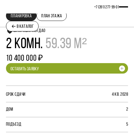
+7 (391) 277‒99‒01
ПЛАНИРОВКА
ПЛАН ЭТАЖА
В КАТАЛОГ
СИТИ-КВАРТАЛ ДАО
2 КОМН.
59.39 М²
10 400 000 ₽
ОСТАВИТЬ ЗАЯВКУ
СРОК СДАЧИ
4 КВ. 2028
ДОМ
2
ПОДЪЕЗД
5