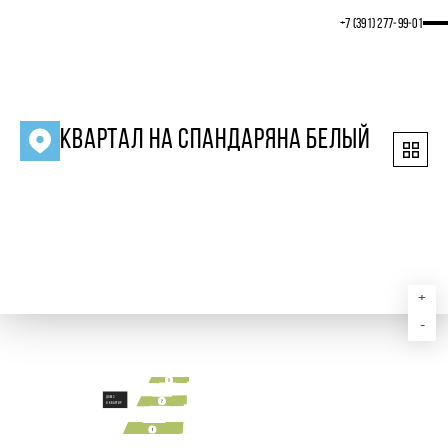
+7 (391) 277‒99‒01
КВАРТАЛ НА СПАНДАРЯНА БЕЛЫЙ
+
-
дом 2
8 квартир