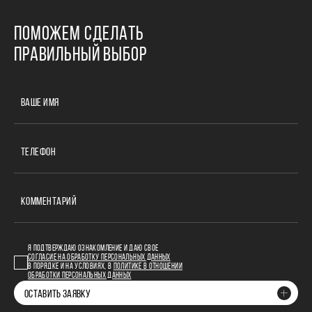
ПОМОЖЕМ СДЕЛАТЬ
ПРАВИЛЬНЫЙ ВЫБОР
ВАШЕ ИМЯ
ТЕЛЕФОН
КОММЕНТАРИЙ
Я ПОДТВЕРЖДАЮ ОЗНАКОМЛЕНИЕ И ДАЮ СВОЕ
СОГЛАСИЕ НА ОБРАБОТКУ ПЕРСОНАЛЬНЫХ ДАННЫХ
В ПОРЯДКЕ И НА УСЛОВИЯХ, В
ПОЛИТИКЕ В ОТНОШЕНИИ
ОБРАБОТКИ ПЕРСОНАЛЬНЫХ ДАННЫХ
ОСТАВИТЬ ЗАЯВКУ