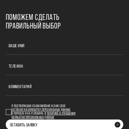
ПОМОЖЕМ СДЕЛАТЬ
ПРАВИЛЬНЫЙ ВЫБОР
ВАШЕ ИМЯ
ТЕЛЕФОН
КОММЕНТАРИЙ
Я ПОДТВЕРЖДАЮ ОЗНАКОМЛЕНИЕ И ДАЮ СВОЕ
СОГЛАСИЕ НА ОБРАБОТКУ ПЕРСОНАЛЬНЫХ ДАННЫХ
В ПОРЯДКЕ И НА УСЛОВИЯХ, В
ПОЛИТИКЕ В ОТНОШЕНИИ
ОБРАБОТКИ ПЕРСОНАЛЬНЫХ ДАННЫХ
ОСТАВИТЬ ЗАЯВКУ