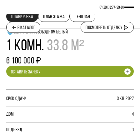
+7 (391) 277‒99‒01
ПЛАНИРОВКА
ПЛАН ЭТАЖА
ГЕНПЛАН
В КАТАЛОГ
ПОСМОТРЕТЬ ОТДЕЛКУ
КВАРТАЛ НА СВОБОДНОМ БЕЛЫЙ
1 КОМН.
33.8 М²
6 100 000 ₽
ОСТАВИТЬ ЗАЯВКУ
СРОК СДАЧИ
3 КВ. 2027
ДОМ
4
ПОДЪЕЗД
1