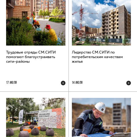
Трудовые отряды СМ.СИТИ
Лидерство СМ.СИТИ по
помогают благоустраивать
потребительским качествам
сити-районы
жилья
17 ИЮЛЯ
14 ИЮЛЯ