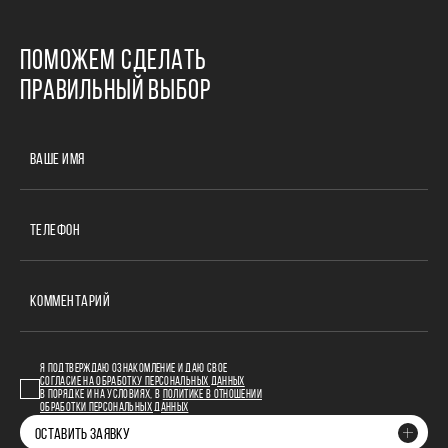
ПОМОЖЕМ СДЕЛАТЬ
ПРАВИЛЬНЫЙ ВЫБОР
ВАШЕ ИМЯ
ТЕЛЕФОН
КОММЕНТАРИЙ
Я ПОДТВЕРЖДАЮ ОЗНАКОМЛЕНИЕ И ДАЮ СВОЕ
СОГЛАСИЕ НА ОБРАБОТКУ ПЕРСОНАЛЬНЫХ ДАННЫХ
В ПОРЯДКЕ И НА УСЛОВИЯХ, В
ПОЛИТИКЕ В ОТНОШЕНИИ
ОБРАБОТКИ ПЕРСОНАЛЬНЫХ ДАННЫХ
ОСТАВИТЬ ЗАЯВКУ