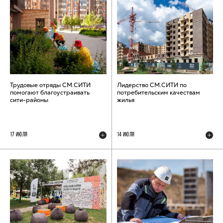
Трудовые отряды СМ.СИТИ
Лидерство СМ.СИТИ по
помогают благоустраивать
потребительским качествам
сити-районы
жилья
17 ИЮЛЯ
14 ИЮЛЯ