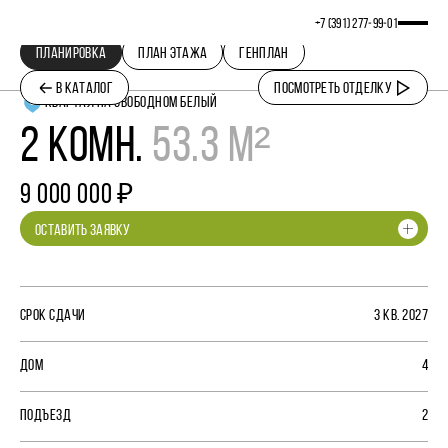
+7 (391) 277‒99‒01
ПЛАНИРОВКА
ПЛАН ЭТАЖА
ГЕНПЛАН
В КАТАЛОГ
ПОСМОТРЕТЬ ОТДЕЛКУ
КВАРТАЛ НА СВОБОДНОМ БЕЛЫЙ
2 КОМН.
53.3 М²
9 000 000 ₽
ОСТАВИТЬ ЗАЯВКУ
СРОК СДАЧИ
3 КВ. 2027
ДОМ
4
ПОДЪЕЗД
2