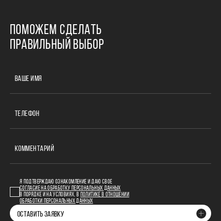
ПОМОЖЕМ СДЕЛАТЬ
ПРАВИЛЬНЫЙ ВЫБОР
ВАШЕ ИМЯ
ТЕЛЕФОН
КОММЕНТАРИЙ
Я ПОДТВЕРЖДАЮ ОЗНАКОМЛЕНИЕ И ДАЮ СВОЕ
СОГЛАСИЕ НА ОБРАБОТКУ ПЕРСОНАЛЬНЫХ ДАННЫХ
В ПОРЯДКЕ И НА УСЛОВИЯХ, В
ПОЛИТИКЕ В ОТНОШЕНИИ
ОБРАБОТКИ ПЕРСОНАЛЬНЫХ ДАННЫХ
ОСТАВИТЬ ЗАЯВКУ