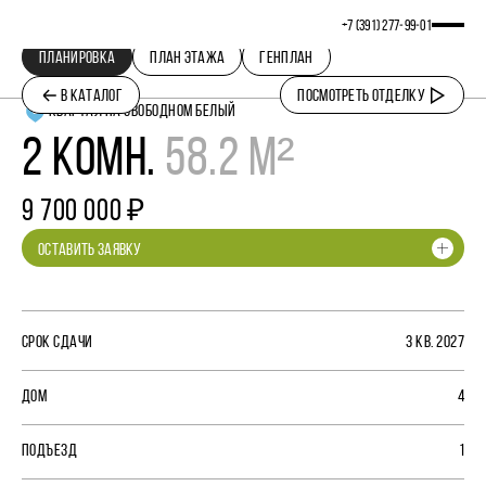
+7 (391) 277‒99‒01
ПЛАНИРОВКА
ПЛАН ЭТАЖА
ГЕНПЛАН
В КАТАЛОГ
ПОСМОТРЕТЬ ОТДЕЛКУ
КВАРТАЛ НА СВОБОДНОМ БЕЛЫЙ
2 КОМН.
58.2 М²
9 700 000 ₽
ОСТАВИТЬ ЗАЯВКУ
СРОК СДАЧИ
3 КВ. 2027
ДОМ
4
ПОДЪЕЗД
1