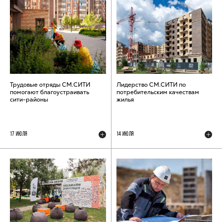
Трудовые отряды СМ.СИТИ
Лидерство СМ.СИТИ по
помогают благоустраивать
потребительским качествам
сити-районы
жилья
17 ИЮЛЯ
14 ИЮЛЯ