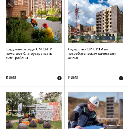
Трудовые отряды СМ.СИТИ
Лидерство СМ.СИТИ по
помогают благоустраивать
потребительским качествам
сити-районы
жилья
17 ИЮЛЯ
14 ИЮЛЯ