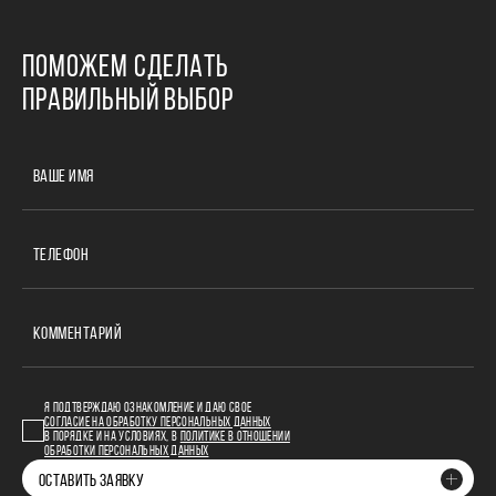
ПОМОЖЕМ СДЕЛАТЬ
ПРАВИЛЬНЫЙ ВЫБОР
ВАШЕ ИМЯ
ТЕЛЕФОН
КОММЕНТАРИЙ
Я ПОДТВЕРЖДАЮ ОЗНАКОМЛЕНИЕ И ДАЮ СВОЕ
СОГЛАСИЕ НА ОБРАБОТКУ ПЕРСОНАЛЬНЫХ ДАННЫХ
В ПОРЯДКЕ И НА УСЛОВИЯХ, В
ПОЛИТИКЕ В ОТНОШЕНИИ
ОБРАБОТКИ ПЕРСОНАЛЬНЫХ ДАННЫХ
ОСТАВИТЬ ЗАЯВКУ