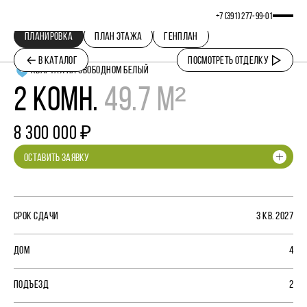
+7 (391) 277‒99‒01
ПЛАНИРОВКА
ПЛАН ЭТАЖА
ГЕНПЛАН
В КАТАЛОГ
ПОСМОТРЕТЬ ОТДЕЛКУ
КВАРТАЛ НА СВОБОДНОМ БЕЛЫЙ
2 КОМН.
49.7 М²
8 300 000 ₽
ОСТАВИТЬ ЗАЯВКУ
СРОК СДАЧИ
3 КВ. 2027
ДОМ
4
ПОДЪЕЗД
2