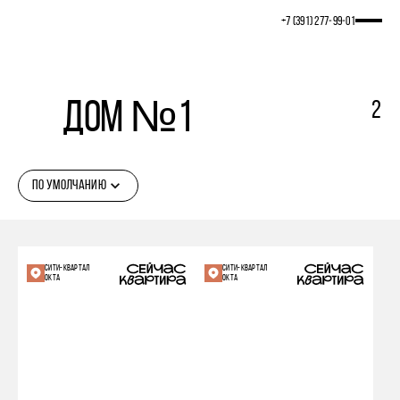
+7 (391) 277‒99‒01
Дом №1
2
ПО УМОЛЧАНИЮ
СИТИ-КВАРТАЛ
СИТИ-КВАРТАЛ
ОКТА
ОКТА