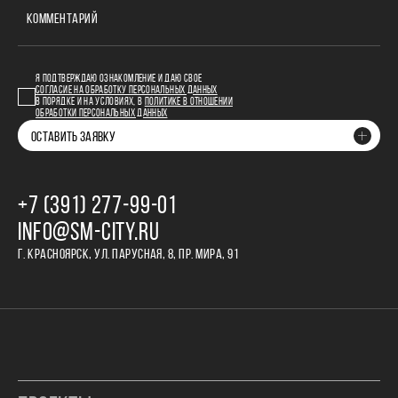
КОММЕНТАРИЙ
Я ПОДТВЕРЖДАЮ ОЗНАКОМЛЕНИЕ И ДАЮ СВОЕ
СОГЛАСИЕ НА ОБРАБОТКУ ПЕРСОНАЛЬНЫХ ДАННЫХ
В ПОРЯДКЕ И НА УСЛОВИЯХ, В
ПОЛИТИКЕ В ОТНОШЕНИИ
ОБРАБОТКИ ПЕРСОНАЛЬНЫХ ДАННЫХ
ОСТАВИТЬ ЗАЯВКУ
+7 (391) 277‒99‒01
INFO@SM-CITY.RU
Г. КРАСНОЯРСК, УЛ. ПАРУСНАЯ, 8, ПР. МИРА, 91