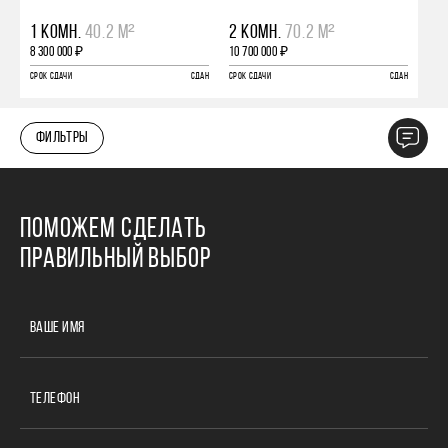
1 КОМН.
40.2 М²
2 КОМН.
70.2 М²
8 300 000 ₽
10 700 000 ₽
СРОК СДАЧИ
СДАН
СРОК СДАЧИ
СДАН
ФИЛЬТРЫ
ПОМОЖЕМ СДЕЛАТЬ
ПРАВИЛЬНЫЙ ВЫБОР
ВАШЕ ИМЯ
ТЕЛЕФОН