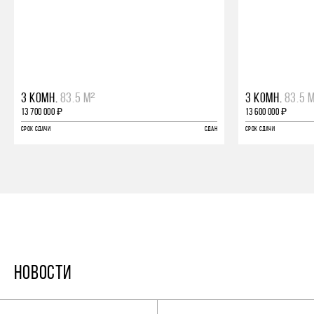
3 КОМН.
83.5 М²
3 КОМН.
83.5 
13 700 000 ₽
13 600 000 ₽
СРОК СДАЧИ
СДАН
СРОК СДАЧИ
НОВОСТИ