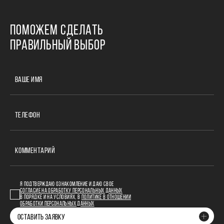
ПОМОЖЕМ СДЕЛАТЬ
ПРАВИЛЬНЫЙ ВЫБОР
ВАШЕ ИМЯ
ТЕЛЕФОН
КОММЕНТАРИЙ
Я ПОДТВЕРЖДАЮ ОЗНАКОМЛЕНИЕ И ДАЮ СВОЕ
СОГЛАСИЕ НА ОБРАБОТКУ ПЕРСОНАЛЬНЫХ ДАННЫХ
В ПОРЯДКЕ И НА УСЛОВИЯХ, В
ПОЛИТИКЕ В ОТНОШЕНИИ
ОБРАБОТКИ ПЕРСОНАЛЬНЫХ ДАННЫХ
ОСТАВИТЬ ЗАЯВКУ