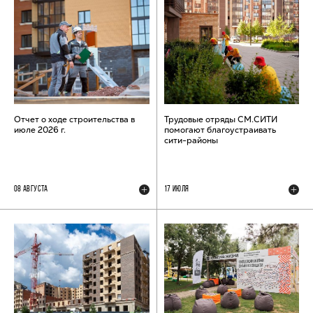
Отчет о ходе строительства в
Трудовые отряды СМ.СИТИ
июле 2026 г.
помогают благоустраивать
сити-районы
08 АВГУСТА
17 ИЮЛЯ