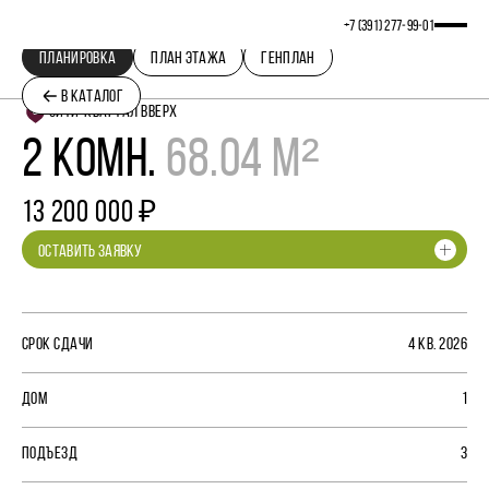
+7 (391) 277‒99‒01
ПЛАНИРОВКА
ПЛАН ЭТАЖА
ГЕНПЛАН
В КАТАЛОГ
СИТИ-КВАРТАЛ ВВЕРХ
2 КОМН.
68.04 М²
13 200 000 ₽
ОСТАВИТЬ ЗАЯВКУ
СРОК СДАЧИ
4 КВ. 2026
ДОМ
1
ПОДЪЕЗД
3