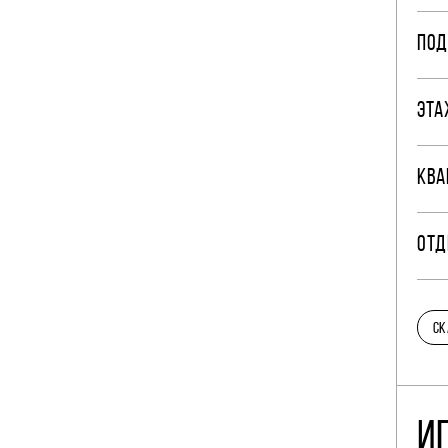
ПОД
ЭТА
КВА
ОТД
СК
И