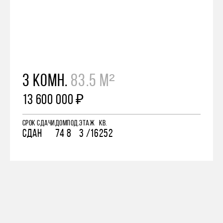
3 КОМН.
83.5 М²
13 600 000 ₽
СРОК СДАЧИ
ДОМ
ПОД.
ЭТАЖ
КВ.
СДАН
74
8
3 /16
252