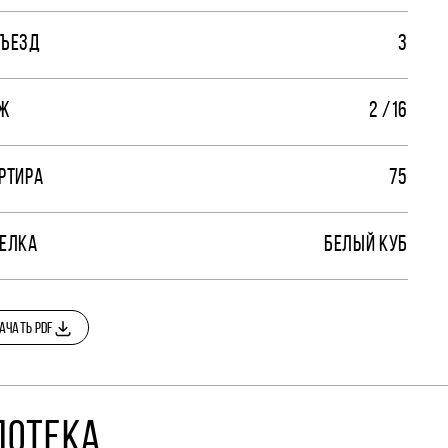
ЪЕЗД
3
Ж
2 /16
РТИРА
75
ЕЛКА
БЕЛЫЙ КУБ
АЧАТЬ PDF
ПОТЕКА