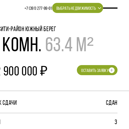
+7 (391) 277‒99‒01
ВЫБРАТЬ НЕДВИЖИМОСТЬ
СИТИ-РАЙОН ЮЖНЫЙ БЕРЕГ
 КОМН.
63.4 М²
2 900 000 ₽
ОСТАВИТЬ ЗАЯВКУ
К СДАЧИ
СДАН
М
3