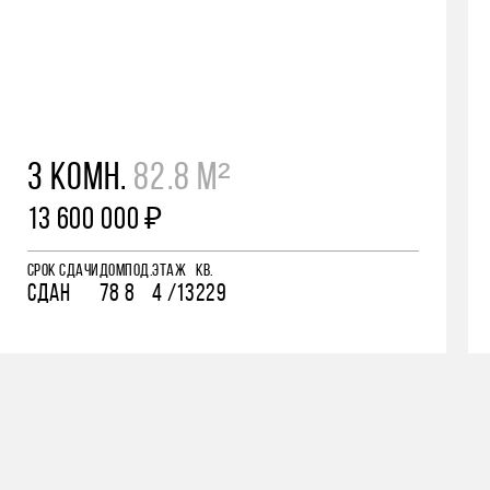
3 КОМН.
82.8 М²
13 600 000 ₽
СРОК СДАЧИ
ДОМ
ПОД.
ЭТАЖ
КВ.
СДАН
78
8
4 /13
229