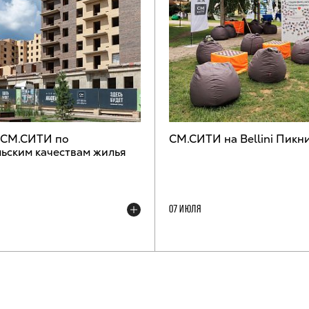
 СМ.СИТИ по
СМ.СИТИ на Bellini Пикн
ьским качествам жилья
07 ИЮЛЯ