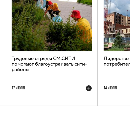
Трудовые отряды СМ.СИТИ
Лидерство
помогают благоустраивать сити-
потребител
районы
17 ИЮЛЯ
14 ИЮЛЯ
ТЕЛЕГРАМ-КАНАЛ