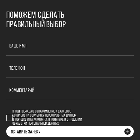
ПОМОЖЕМ СДЕЛАТЬ
ПРАВИЛЬНЫЙ ВЫБОР
ВАШЕ ИМЯ
ТЕЛЕФОН
КОММЕНТАРИЙ
Я ПОДТВЕРЖДАЮ ОЗНАКОМЛЕНИЕ И ДАЮ СВОЕ
СОГЛАСИЕ НА ОБРАБОТКУ ПЕРСОНАЛЬНЫХ ДАННЫХ
В ПОРЯДКЕ И НА УСЛОВИЯХ, В
ПОЛИТИКЕ В ОТНОШЕНИИ
ОБРАБОТКИ ПЕРСОНАЛЬНЫХ ДАННЫХ
ОСТАВИТЬ ЗАЯВКУ