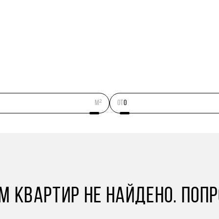
м²
ОТ
 КВАРТИР НЕ НАЙДЕНО. ПОП