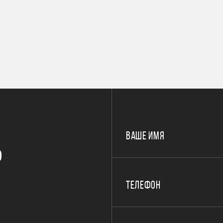
ВАШЕ ИМЯ
Р
ТЕЛЕФОН