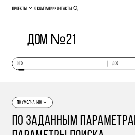
ПРОЕКТЫ
О КОМПАНИИ
КОНТАКТЫ
Дом №21
ОТ
ДО
ПО УМОЛЧАНИЮ
ПО ЗАДАННЫМ ПАРАМЕТРАМ